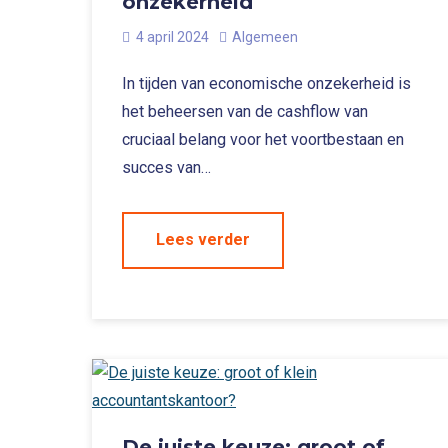
onzekerheid
4 april 2024
Algemeen
In tijden van economische onzekerheid is
het beheersen van de cashflow van
cruciaal belang voor het voortbestaan en
succes van…
Lees verder
De juiste keuze: groot of