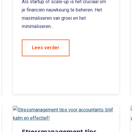
Als startup of scale-up is het cruciaal om
je financiën nauwkeurig te beheren. Het
maximaliseren van groei en het
minimaliseren…
Lees verder
Stressmanagement tips